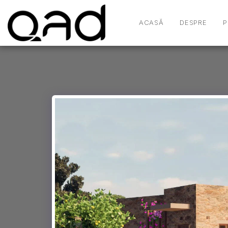
ACASĂ
DESPRE
P