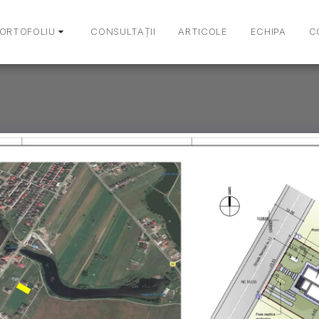
ORTOFOLIU
CONSULTAȚII
ARTICOLE
ECHIPA
C