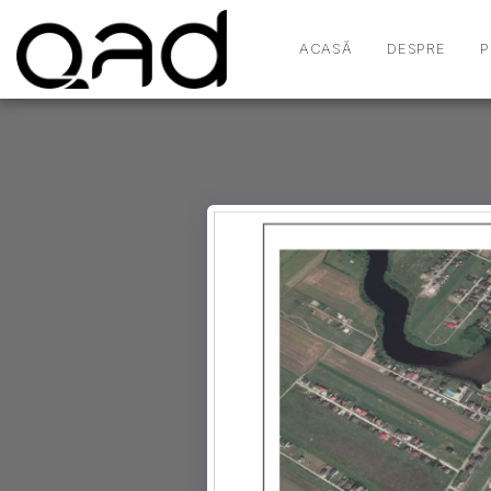
ACASĂ
DESPRE
P