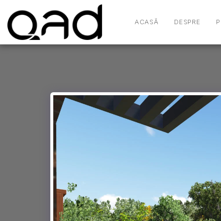
ACASĂ
DESPRE
P