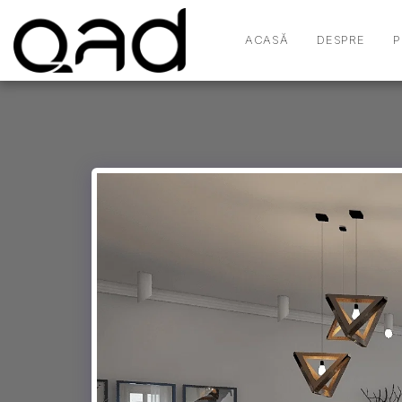
ACASĂ
DESPRE
P