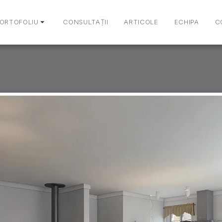
ORTOFOLIU
CONSULTAȚII
ARTICOLE
ECHIPA
C