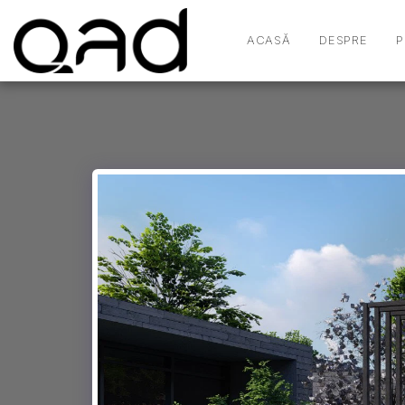
ACASĂ
DESPRE
P