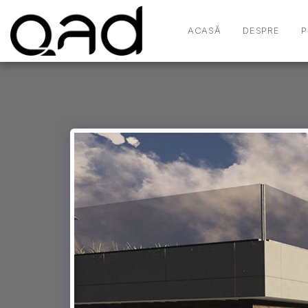
ACASĂ
DESPRE
P