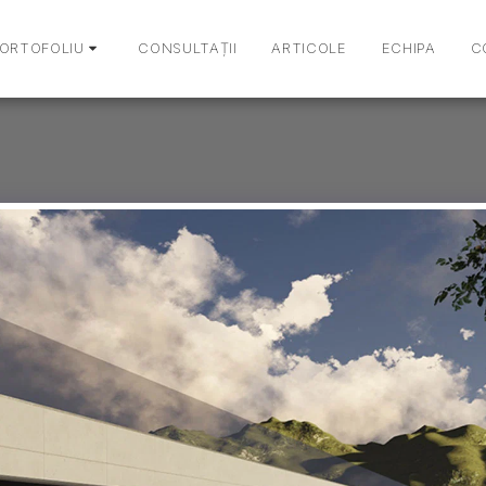
ORTOFOLIU
CONSULTAȚII
ARTICOLE
ECHIPA
C